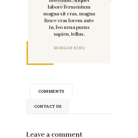
interdum. Aliquet
labore fermentum
magna sit cras, magna
fusce cras lorem ante
in, leo urna purus
sapien, tellus.
MORGAN KING
COMMENTS
CONTACT US
Leave a comment