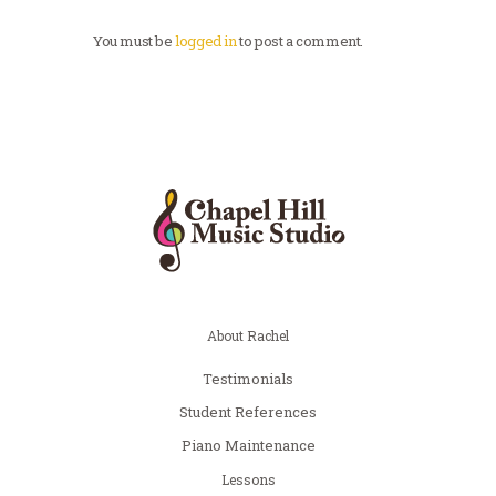
You must be
logged in
to post a comment.
About Rachel
Testimonials
Student References
Piano Maintenance
Lessons